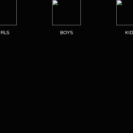
IRLS
BOYS
KI